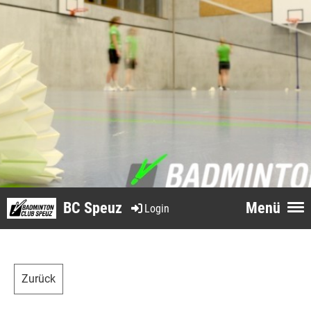
BC Speuz
Menü
Login
Zurück