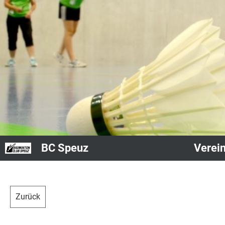
BC Speuz
Verei
Zurück