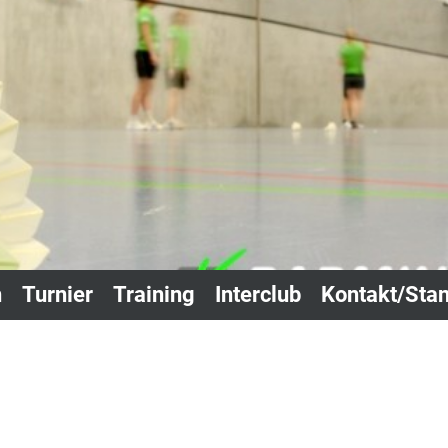
n
Turnier
Training
Interclub
Kontakt/Stan