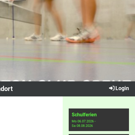
dort
Login
Schulferien
Mo 06.07.2026 -
Sa 08.08.2026