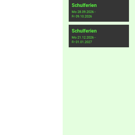
Schulferien
Mo 28.09.2026 -
Fr 09.10.2026
Schulferien
Mo 21.12.2026 -
Fr 01.01.2027